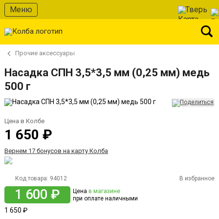
Меню
Тверь
Прочие аксессуары
Насадка СПН 3,5*3,5 мм (0,25 мм) медь
500 г
Цена в Колбе
1 650 ₽
Вернем 17 бонусов на карту Колба
Код товара:
94012
В избранное
1 600 ₽
Цена
в магазине
при оплате наличными
1 650 ₽