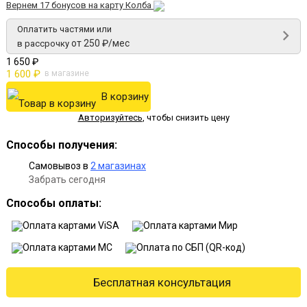
Вернем 17 бонусов на карту Колба
Оплатить частями или
от 250 ₽/мес
в рассрочку
1 650 ₽
1 600 ₽
в магазине
В корзину
Авторизуйтесь
,
чтобы снизить цену
Способы получения:
Самовывоз в
2 магазинах
Забрать сегодня
Способы оплаты:
Бесплатная консультация