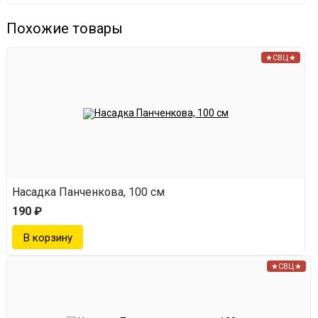
Похожие товары
★СВЦ★
Насадка Панченкова, 100 см
190 ₽
★СВЦ★