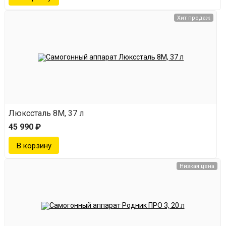
Хит продаж
Люкссталь 8М, 37 л
45 990 ₽
Низкая цена