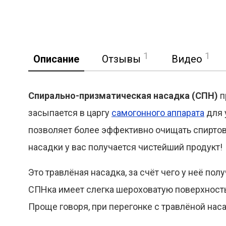
1
1
Описание
Отзывы
Видео
Спирально-призматическая насадка (СПН)
п
засыпается в царгу
самогонного аппарата
для 
позволяет более эффективно очищать спирто
насадки у вас получается чистейший продукт!
Это травлёная насадка, за счёт чего у неё п
СПНка имеет слегка шероховатую поверхность.
Проще говоря, при перегонке с травлёной нас