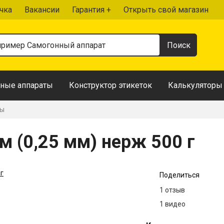
чка
Вакансии
Гарантия +
Открыть свой магазин
ные аппараты
Конструктор этикеток
Калькуляторы
ры
м (0,25 мм) нерж 500 г
Поделиться
1 отзыв
1 видео