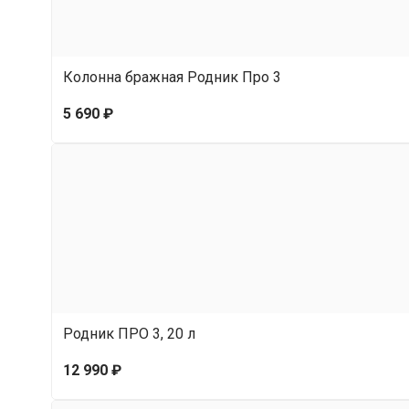
Колонна бражная Родник Про 3
5 690 ₽
Родник ПРО 3, 20 л
12 990 ₽