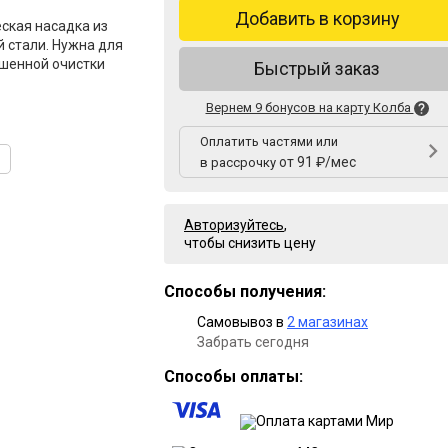
Добавить в корзину
ская насадка из
стали. Нужна для
ышенной очистки
Быстрый заказ
Вернем 9 бонусов на карту Колба
Оплатить частями или
от 91 ₽/мес
в рассрочку
Авторизуйтесь
,
чтобы снизить цену
Способы получения:
Самовывоз в
2 магазинах
Забрать сегодня
Способы оплаты: