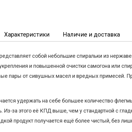
Характеристики
Наличие и доставка
редставляет собой небольшие спиральки из нержаве
укрепления и повышенной очистки самогона или спир
вые пары от сивушных масел и вредных примесей. П
олучается удержать на себе большее количество флегм
 Из-за этого её КПД выше, чем у стандартной с глад
адкой продукт получается ещё более чистый, без лиш