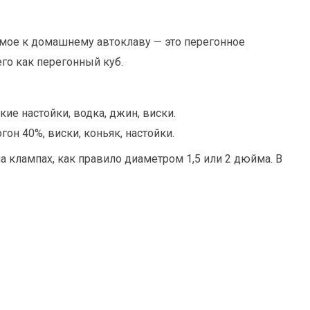
емое к домашнему автоклаву — это перегонное
его как перегонный куб.
ие настойки, водка, джин, виски.
он 40%, виски, коньяк, настойки.
 клампах, как правило диаметром 1,5 или 2 дюйма. В