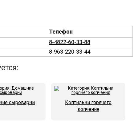
Телефон
8-4822-60-33-88
8-963-220-33-44
ется:
ие сыроварни
Коптильни горячего
копчения