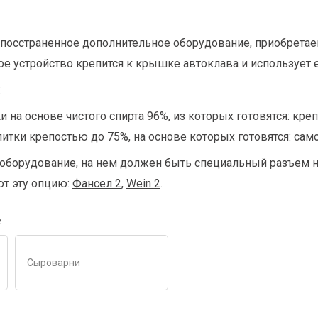
аспосстраненное дополнительное оборудование, приобрета
ое устройство крепится к крышке автоклава и использует 
:
на основе чистого спирта 96%, из которых готовятся: крепк
тки крепостью до 75%, на основе которых готовятся: самог
оборудование, на нем должен быть специальный разъем на
т эту опцию:
Фансел 2
,
Wein 2
.
е
Сыроварни