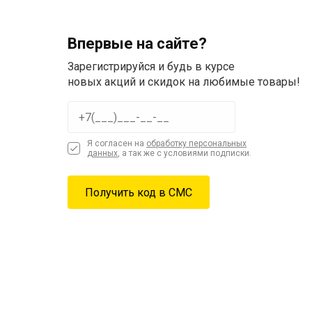
Впервые на сайте?
Зарегистрируйся и будь в курсе
новых акций и скидок на любимые товары!
Я согласен на
обработку персональных
данных
, а так же с условиями подписки.