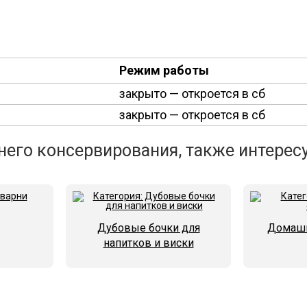
Режим работы
закрыто
— откроется в сб
закрыто
— откроется в сб
его консервирования, также интересу
Дубовые бочки для
Домашн
напитков и виски