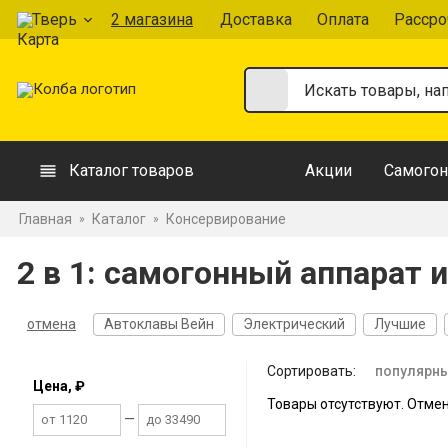
Тверь
2 магазина
Доставка
Оплата
Рассро
Каталог товаров
Акции
Самогон
Главная
Каталог
Консервирование
»
»
2 в 1: самогонный аппарат 
отмена
Автоклавы Вейн
Электрический
Лучшие
Сортировать:
популярн
Цена, ₽
Товары отсутствуют. Отме
—