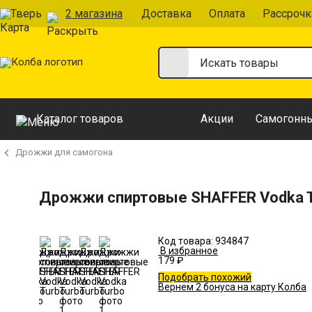
Тверь
2 магазина
Доставка
Оплата
Рассрочк
Каталог товаров
Акции
Самогонны
Дрожжи для самогона
Дрожжи спиртовые SHAFFER Vodka 
Код товара:
934847
В избранное
179 ₽
Подобрать похожий
Вернем 2 бонуса на карту Колба