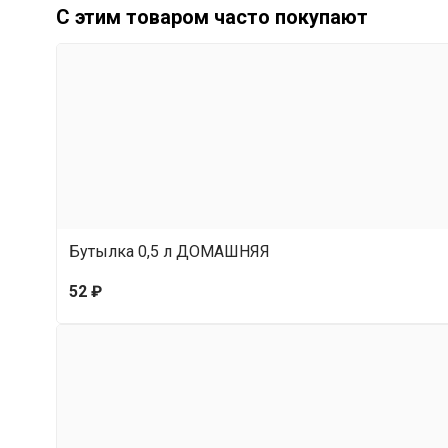
С этим товаром часто покупают
внутри бутылок травы и специи.
Бутылка 0,5 л ДОМАШНЯЯ
52 ₽