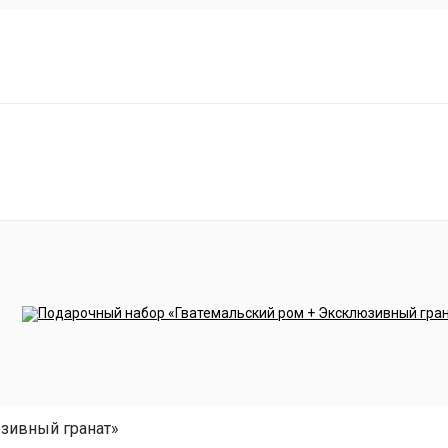
зивный гранат»