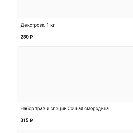
Декстроза, 1 кг
280 ₽
Набор трав и специй Сочная смородина
315 ₽