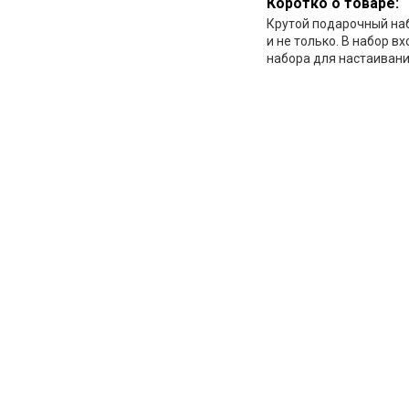
Коротко о товаре:
Крутой подарочный на
и не только. В набор вх
набора для настаиван