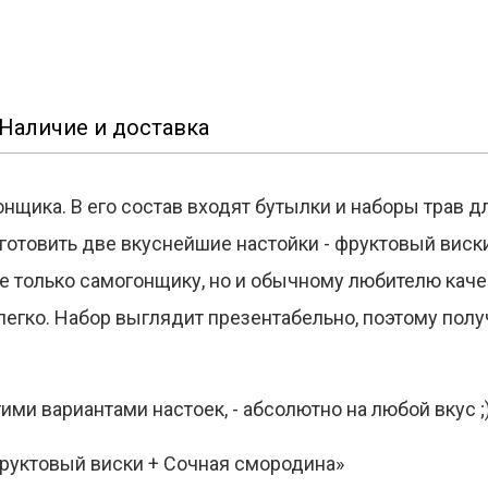
Наличие и доставка
щика. В его состав входят бутылки и наборы трав дл
готовить две вкуснейшие настойки - фруктовый виск
не только самогонщику, но и обычному любителю кач
легко. Набор выглядит презентабельно, поэтому полу
гими вариантами настоек, - абсолютно на любой вкус ;