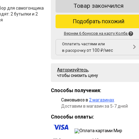
Товар закончился
бор для самогонщика
одят: 2 бутылки и 2
ия
Подобрать похожий
Вернем 6 бонусов на карту Колба
Оплатить частями или
от 100 ₽/мес
в рассрочку
Авторизуйтесь
,
чтобы снизить цену
Способы получения:
Самовывоз в
2 магазинах
Доставим в магазин за 5-7 дней
Способы оплаты: